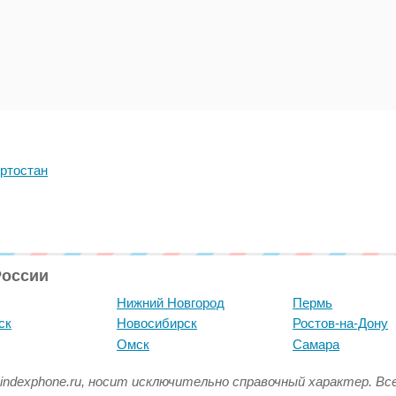
ртостан
России
Нижний Новгород
Пермь
ск
Новосибирск
Ростов-на-Дону
Омск
Самара
indexphone.ru, носит исключительно справочный характер. В