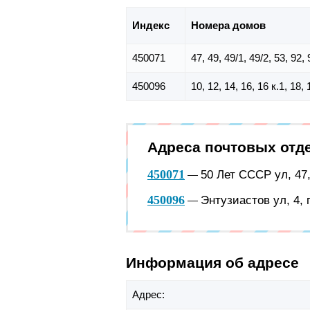
Индекс
Номера домов
450071
47, 49, 49/1, 49/2, 53, 92,
450096
10, 12, 14, 16, 16 к.1, 18, 
Адреса почтовых отд
450071
50 Лет СССР ул, 47
—
450096
Энтузиастов ул, 4,
—
Информация об адресе
Адрес: