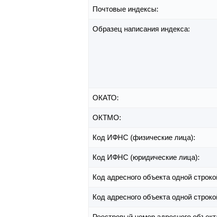
Почтовые индексы:
Образец написания индекса:
ОКАТО:
ОКТМО:
Код ИФНС (физические лица):
Код ИФНС (юридические лица):
Код адресного объекта одной строко
Код адресного объекта одной строко
Реестровый номер адресного объект