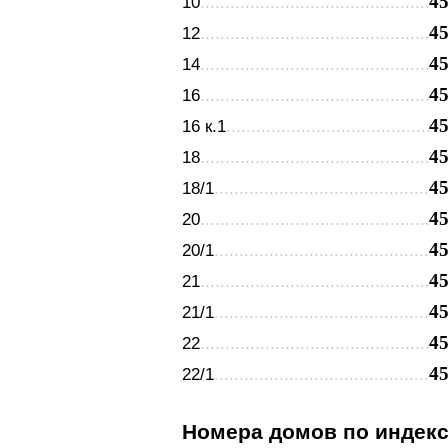
4
10
4
12
4
14
4
16
4
16 к.1
4
18
4
18/1
4
20
4
20/1
4
21
4
21/1
4
22
4
22/1
Номера домов по индек