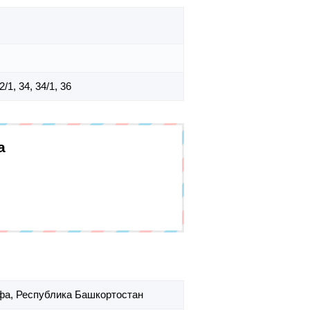
32/1, 34, 34/1, 36
а
Уфа,
Республика Башкортостан