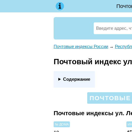
Почто
Почтовые индексы России
→
Республ
Почтовый индекс ул.
Содержание
ПОЧТОВЫЕ 
Почтовые индексы ул. Л
№ ДОМА
ИН