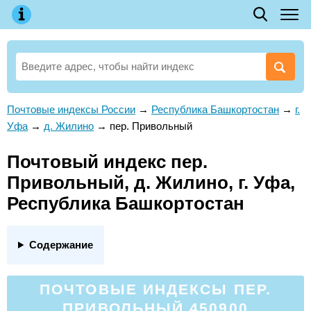
Почтовые индексы России
→
Республика Башкортостан
→
г.
Уфа
→
д. Жилино
→
пер. Привольный
Почтовый индекс пер.
Привольный, д. Жилино, г. Уфа,
Республика Башкортостан
Содержание
ПОЧТОВЫЕ ИНДЕКСЫ ПЕР.
ПРИВОЛЬНЫЙ 450900