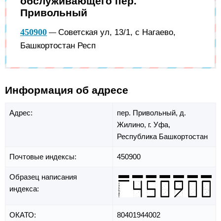
обслуживающего пер.
Привольный
450900
Советская ул, 13/1, с Нагаево,
—
Башкортостан Респ
Информация об адресе
Адрес:
пер. Привольный,
д.
Жилино,
г. Уфа,
Республика Башкортостан
Почтовые индексы:
450900
Образец написания
индекса:
ОКАТО:
80401944002