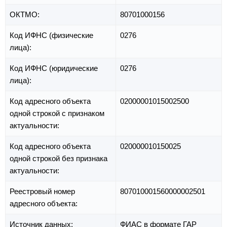
ОКТМО:
80701000156
Код ИФНС (физические
0276
лица):
Код ИФНС (юридические
0276
лица):
Код адресного объекта
02000001015002500
одной строкой с признаком
актуальности:
Код адресного объекта
020000010150025
одной строкой без признака
актуальности:
Реестровый номер
807010001560000002501
адресного объекта:
Источник данных:
ФИАС в формате ГАР