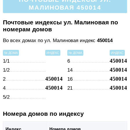
МАЛИНОВАЯ 450014
Почтовые индексы ул. Малиновая по
номерам домов
Во всех домах по ул. Малиновая индекс
450014
№ ДОМА
ИНДЕКС
№ ДОМА
ИНДЕКС
450014
1/1
6
450014
1/2
14
450014
450014
2
16
450014
450014
4
21
5/2
Номера домов по индексу
Индекс
Номера домов