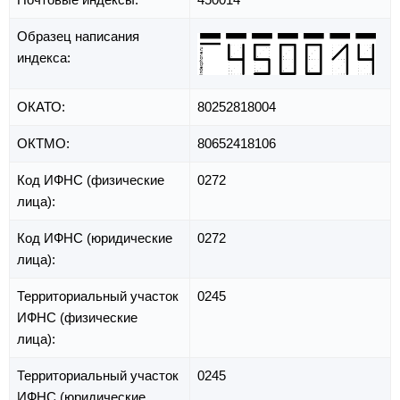
Образец написания
индекса:
ОКАТО:
80252818004
ОКТМО:
80652418106
Код ИФНС (физические
0272
лица):
Код ИФНС (юридические
0272
лица):
Территориальный участок
0245
ИФНС (физические
лица):
Территориальный участок
0245
ИФНС (юридические