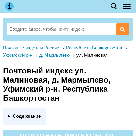
Почтовые индексы России
→
Республика Башкортостан
→
Уфимский р-н
→
д. Мармылево
→
ул. Малиновая
Почтовый индекс ул.
Малиновая, д. Мармылево,
Уфимский р-н, Республика
Башкортостан
Содержание
ПОЧТОВЫЕ ИНДЕКСЫ УЛ.