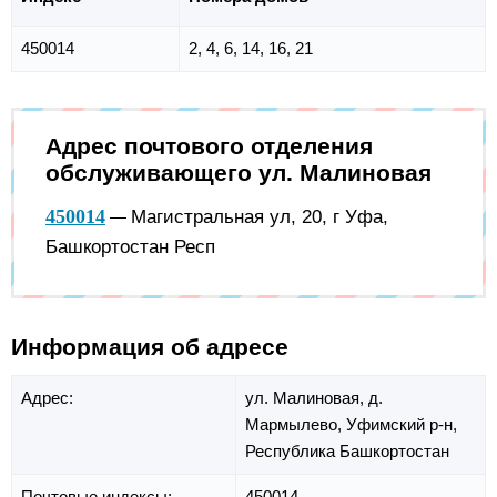
450014
2, 4, 6, 14, 16, 21
Адрес почтового отделения
обслуживающего ул. Малиновая
450014
Магистральная ул, 20, г Уфа,
—
Башкортостан Респ
Информация об адресе
Адрес:
ул. Малиновая,
д.
Мармылево,
Уфимский р-н,
Республика Башкортостан
Почтовые индексы:
450014