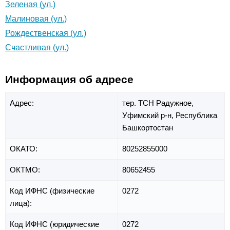
Зеленая (ул.)
Малиновая (ул.)
Рождественская (ул.)
Счастливая (ул.)
Информация об адресе
Адрес:
тер. ТСН Радужное,
Уфимский р-н,
Республика
Башкортостан
ОКАТО:
80252855000
ОКТМО:
80652455
Код ИФНС (физические
0272
лица):
Код ИФНС (юридические
0272