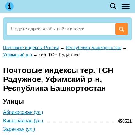
Почтовые индексы России
→
Республика Башкортостан
→
Уфимский р-н
→
тер. ТСН Радужное
Почтовые индексы тер. ТСН
Радужное, Уфимский р-н,
Республика Башкортостан
Улицы
Абрикосовая (ул.)
Виноградная (ул.)
450521
Заречная (ул.)