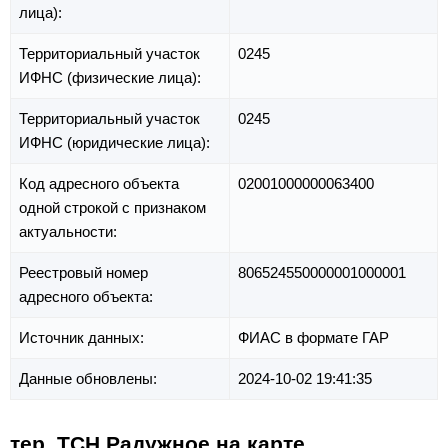
лица):
Территориальный участок
0245
ИФНС (физические лица):
Территориальный участок
0245
ИФНС (юридические лица):
Код адресного объекта
02001000000063400
одной строкой с признаком
актуальности:
Реестровый номер
806524550000001000001
адресного объекта:
Источник данных:
ФИАС в формате ГАР
Данные обновлены:
2024-10-02 19:41:35
тер. ТСН Радужное на карте