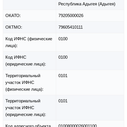
Республика Адыгея (Адыгея)
ОКАТО:
79205000026
ОКТМО:
79605410111
Код ИФНС (физические
0100
лица):
Код ИФНС
0100
(юридические лица):
Территориальный
0101
участок ИФНС
(физические лица):
Территориальный
0101
участок ИФНС
(юридические лица):
Код адресного объекта
01008000026001100