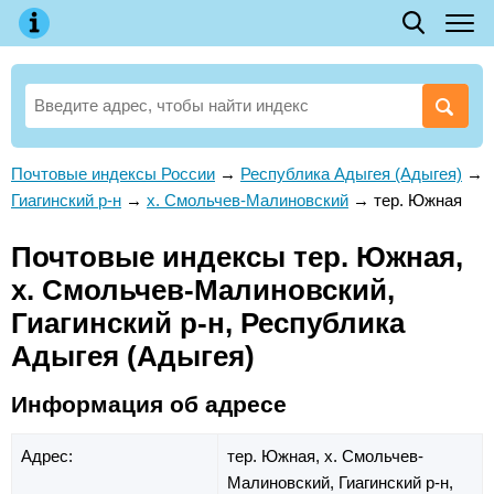
Почтовые индексы России
→
Республика Адыгея (Адыгея)
→
Гиагинский р-н
→
х. Смольчев-Малиновский
→
тер. Южная
Почтовые индексы тер. Южная,
х. Смольчев-Малиновский,
Гиагинский р-н, Республика
Адыгея (Адыгея)
Информация об адресе
Адрес:
тер. Южная,
х. Смольчев-
Малиновский,
Гиагинский р-н,