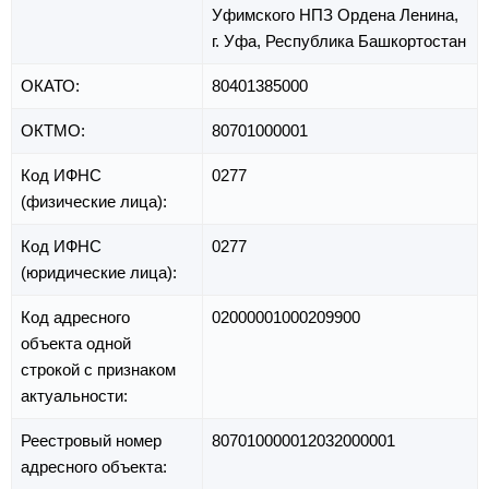
Уфимского НПЗ Ордена Ленина,
г. Уфа,
Республика Башкортостан
ОКАТО:
80401385000
ОКТМО:
80701000001
Код ИФНС
0277
(физические лица):
Код ИФНС
0277
(юридические лица):
Код адресного
02000001000209900
объекта одной
строкой с признаком
актуальности:
Реестровый номер
807010000012032000001
адресного объекта: