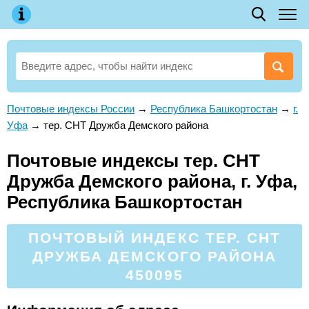
Почтовые индексы России
→
Республика Башкортостан
→
г.
Уфа
→
тер. СНТ Дружба Демского района
Почтовые индексы тер. СНТ
Дружба Демского района, г. Уфа,
Республика Башкортостан
ПОЧТОВЫЙ ИНДЕКС ТЕР. СНТ
ДРУЖБА ДЕМСКОГО РАЙОНА
450095