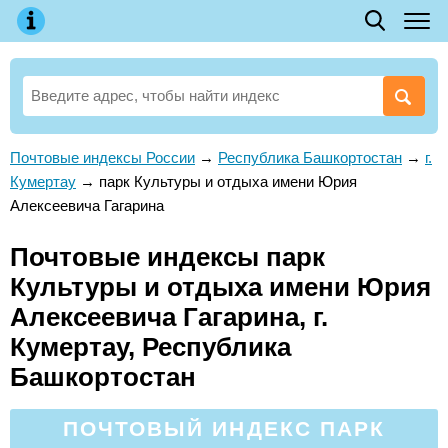
Почтовые индексы России
→
Республика Башкортостан
→
г.
Кумертау
→
парк Культуры и отдыха имени Юрия
Алексеевича Гагарина
Почтовые индексы парк
Культуры и отдыха имени Юрия
Алексеевича Гагарина, г.
Кумертау, Республика
Башкортостан
ПОЧТОВЫЙ ИНДЕКС ПАРК