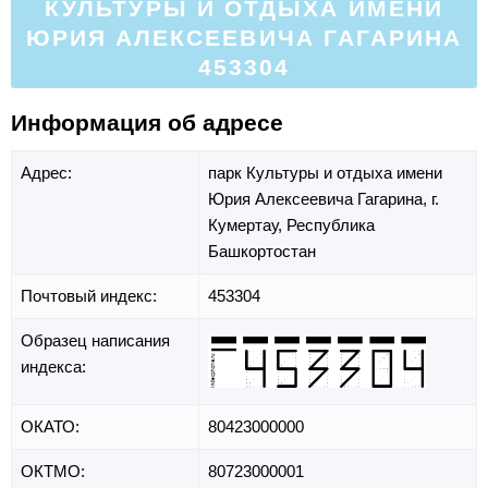
КУЛЬТУРЫ И ОТДЫХА ИМЕНИ
ЮРИЯ АЛЕКСЕЕВИЧА ГАГАРИНА
453304
Информация об адресе
Адрес:
парк Культуры и отдыха имени
Юрия Алексеевича Гагарина,
г.
Кумертау,
Республика
Башкортостан
Почтовый индекс:
453304
Образец написания
индекса:
ОКАТО:
80423000000
ОКТМО:
80723000001