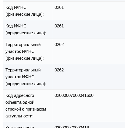
Код ИФНС
0261
(физические лица):
Код ИФНС
0261
(юридические лица):
Территориальный
0262
участок ИФНС
(физические лица):
Территориальный
0262
участок ИФНС
(юридические лица):
Код адресного
02000007000041600
объекта одной
строкой с признаком
актуальности:
Код адресного
020000070000416