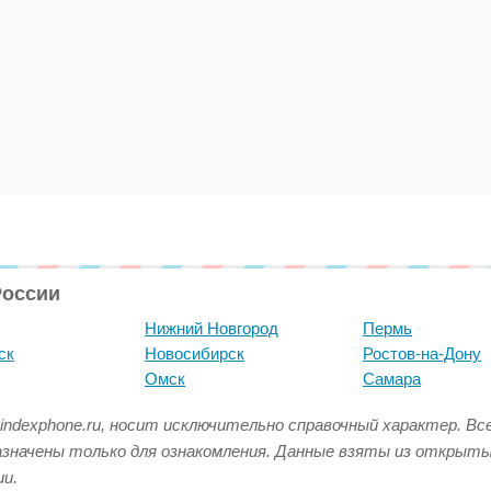
России
Нижний Новгород
Пермь
ск
Новосибирск
Ростов-на-Дону
Омск
Самара
indexphone.ru, носит исключительно справочный характер. В
азначены только для ознакомления. Данные взяты из открыт
и.