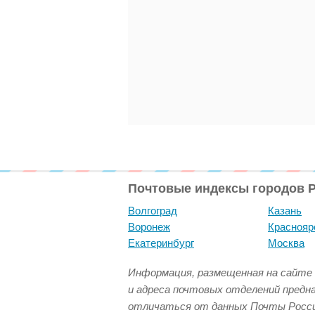
Почтовые индексы городов 
Волгоград
Казань
Воронеж
Краснояр
Екатеринбург
Москва
Информация, размещенная на сайте 
и адреса почтовых отделений предн
отличаться от данных Почты Росси