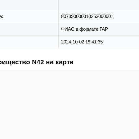
а:
807390000010253000001
ФИАС в формате ГАР
2024-10-02 19:41:35
рищество N42 на карте