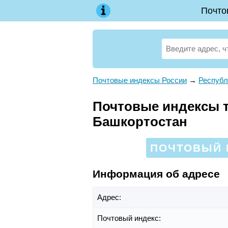
Почто
Почтовые индексы России
→
Республ
Почтовые индексы те
Башкортостан
ПОЧТОВЫЙ И
Информация об адресе
Адрес:
Почтовый индекс: