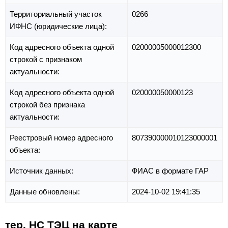
Территориальный участок
0266
ИФНС (юридические лица):
Код адресного объекта одной
02000005000012300
строкой с признаком
актуальности:
Код адресного объекта одной
020000050000123
строкой без признака
актуальности:
Реестровый номер адресного
807390000010123000001
объекта:
Источник данных:
ФИАС в формате ГАР
Данные обновлены:
2024-10-02 19:41:35
тер. НС ТЭЦ на карте