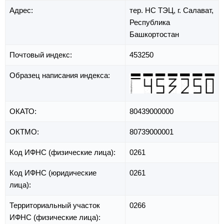
Адрес:
тер. НС ТЭЦ,
г. Салават,
Республика
Башкортостан
Почтовый индекс:
453250
Образец написания индекса:
ОКАТО:
80439000000
ОКТМО:
80739000001
Код ИФНС (физические лица):
0261
Код ИФНС (юридические
0261
лица):
Территориальный участок
0266
ИФНС (физические лица):