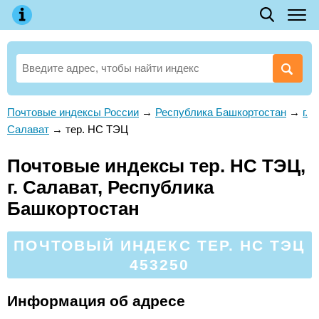
Почтовые индексы России
→
Республика Башкортостан
→
г.
Салават
→
тер. НС ТЭЦ
Почтовые индексы тер. НС ТЭЦ,
г. Салават, Республика
Башкортостан
ПОЧТОВЫЙ ИНДЕКС ТЕР. НС ТЭЦ
453250
Информация об адресе