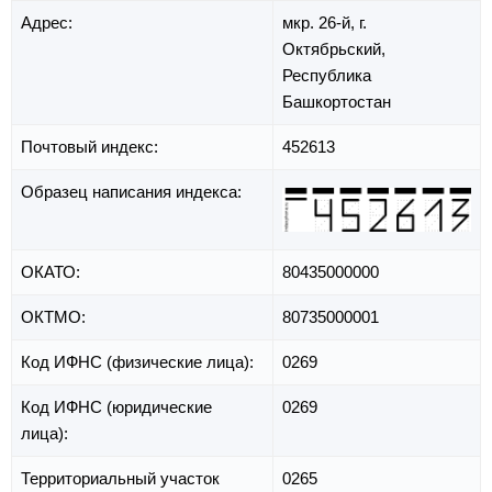
Адрес:
мкр. 26-й,
г.
Октябрьский,
Республика
Башкортостан
Почтовый индекс:
452613
Образец написания индекса:
ОКАТО:
80435000000
ОКТМО:
80735000001
Код ИФНС (физические лица):
0269
Код ИФНС (юридические
0269
лица):
Территориальный участок
0265