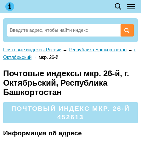
Почтовые индексы России
→
Республика Башкортостан
→
г.
Октябрьский
→
мкр. 26-й
Почтовые индексы мкр. 26-й, г.
Октябрьский, Республика
Башкортостан
ПОЧТОВЫЙ ИНДЕКС МКР. 26-Й
452613
Информация об адресе