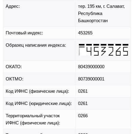
Адрес:
тер. 195 км,
г. Салават,
Республика
Башкортостан
Почтовый индекс:
453265
Образец написания индекса:
ОКАТО:
80439000000
ОКТМО:
80739000001
Код ИФНС (физические лица):
0261
Код ИФНС (юридические лица):
0261
Территориальный участок
0266
ИФНС (физические лица):