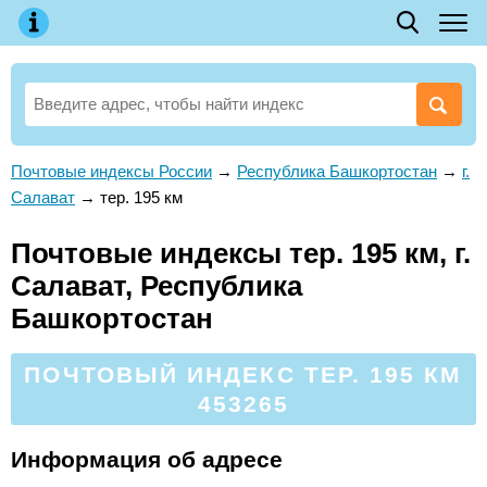
Почтовые индексы России
→
Республика Башкортостан
→
г.
Салават
→
тер. 195 км
Почтовые индексы тер. 195 км, г.
Салават, Республика
Башкортостан
ПОЧТОВЫЙ ИНДЕКС ТЕР. 195 КМ
453265
Информация об адресе