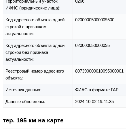
Территориальный участок
0266
ИФНС (юридические лица):
Код адресного объекта одной
02000005000009500
строкой с признаком
актуальности:
Код адресного объекта одной
020000050000095
строкой без признака
актуальности:
Реестровый номер адресного
807390000010095000001
объекта:
Источник данных:
ФИАС в формате ГАР
Данные обновлены:
2024-10-02 19:41:35
тер. 195 км на карте