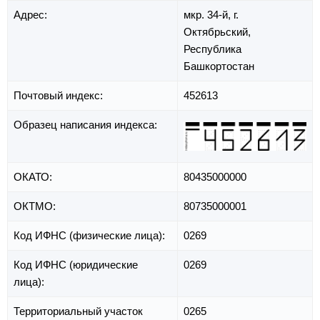
Адрес:
мкр. 34-й,
г.
Октябрьский,
Республика
Башкортостан
Почтовый индекс:
452613
Образец написания индекса:
ОКАТО:
80435000000
ОКТМО:
80735000001
Код ИФНС (физические лица):
0269
Код ИФНС (юридические
0269
лица):
Территориальный участок
0265