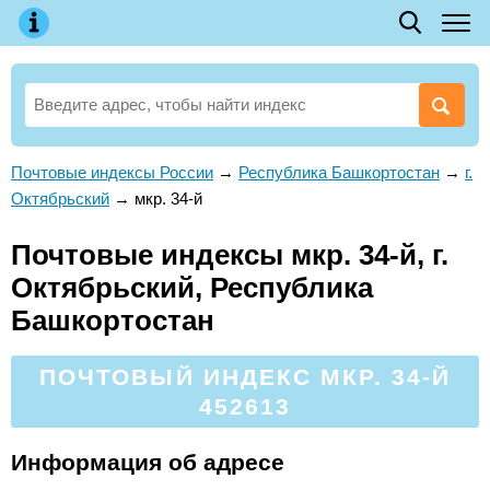
Почтовые индексы России
→
Республика Башкортостан
→
г.
Октябрьский
→
мкр. 34-й
Почтовые индексы мкр. 34-й, г.
Октябрьский, Республика
Башкортостан
ПОЧТОВЫЙ ИНДЕКС МКР. 34-Й
452613
Информация об адресе