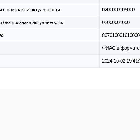
й с признаком актуальности:
0200000105000
й без признака актуальности:
02000001050
а:
807010001610000
ФИАС в формате
2024-10-02 19:41: