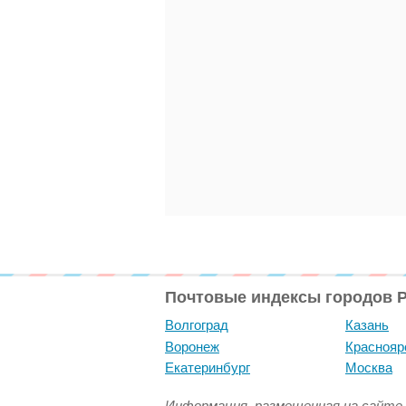
Почтовые индексы городов 
Волгоград
Казань
Воронеж
Краснояр
Екатеринбург
Москва
Информация, размещенная на сайте 