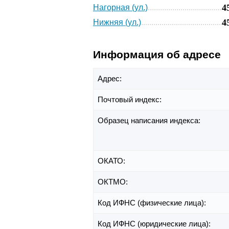
4
Нагорная (ул.)
4
Нижняя (ул.)
Информация об адресе
Адрес:
Почтовый индекс:
Образец написания индекса:
ОКАТО:
ОКТМО:
Код ИФНС (физические лица):
Код ИФНС (юридические лица):