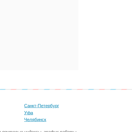
Санкт-Петербург
Уфа
Челябинск
се почтовые индексы, график работы