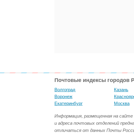
Почтовые индексы городов 
Волгоград
Казань
Воронеж
Краснояр
Екатеринбург
Москва
Информация, размещенная на сайте 
и адреса почтовых отделений предн
отличаться от данных Почты Росси