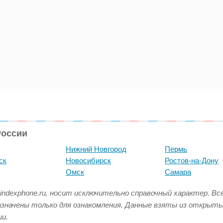
России
Нижний Новгород
Пермь
ск
Новосибирск
Ростов-на-Дону
Омск
Самара
indexphone.ru, носит исключительно справочный характер. В
азначены только для ознакомления. Данные взяты из открыт
и.