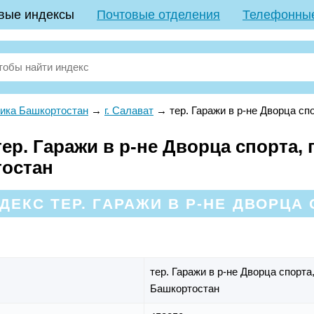
вые индексы
Почтовые отделения
Телефонны
ика Башкортостан
→
г. Салават
→
тер. Гаражи в р-не Дворца сп
р. Гаражи в р-не Дворца спорта, г
тостан
ЕКС ТЕР. ГАРАЖИ В Р-НЕ ДВОРЦА 
тер. Гаражи в р-не Дворца спорта
Башкортостан