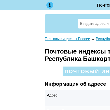
Почто
Почтовые индексы России
→
Республ
Почтовые индексы те
Республика Башкор
ПОЧТОВЫЙ ИНД
Информация об адресе
Адрес: