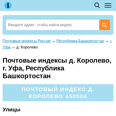
Почтовые индексы России
→
Республика Башкортостан
→
г.
Уфа
→
д. Королево
Почтовые индексы д. Королево,
г. Уфа, Республика
Башкортостан
ПОЧТОВЫЙ ИНДЕКС Д.
КОРОЛЕВО 450004
Улицы