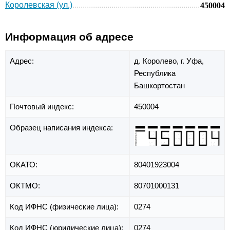
Королевская (ул.)
450004
Информация об адресе
Адрес:
д. Королево,
г. Уфа,
Республика
Башкортостан
Почтовый индекс:
450004
Образец написания индекса:
ОКАТО:
80401923004
ОКТМО:
80701000131
Код ИФНС (физические лица):
0274
Код ИФНС (юридические лица):
0274