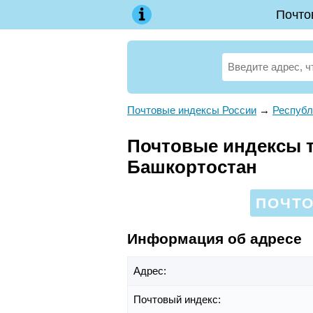
Почто
Почтовые индексы России
→
Республ
Почтовые индексы те
Башкортостан
ПОЧТО
Информация об адресе
Адрес:
Почтовый индекс: