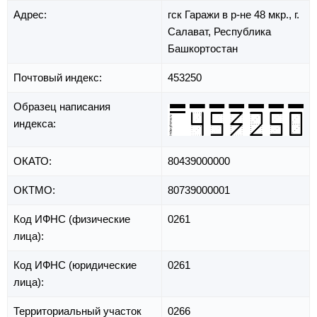
Адрес:
гск Гаражи в р-не 48 мкр.,
г.
Салават,
Республика
Башкортостан
Почтовый индекс:
453250
Образец написания
индекса:
ОКАТО:
80439000000
ОКТМО:
80739000001
Код ИФНС (физические
0261
лица):
Код ИФНС (юридические
0261
лица):
Территориальный участок
0266