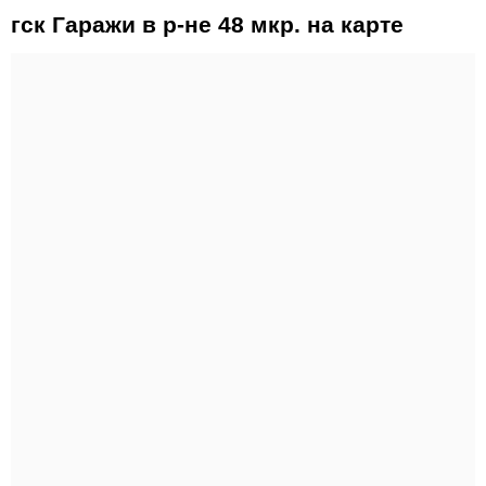
гск Гаражи в р-не 48 мкр. на карте