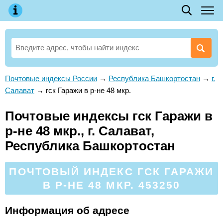
Почтовые индексы России
→
Республика Башкортостан
→
г.
Салават
→
гск Гаражи в р-не 48 мкр.
Почтовые индексы гск Гаражи в
р-не 48 мкр., г. Салават,
Республика Башкортостан
ПОЧТОВЫЙ ИНДЕКС ГСК ГАРАЖИ
В Р-НЕ 48 МКР. 453250
Информация об адресе