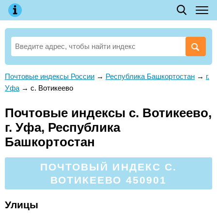
Почтовые индексы России
→
Республика Башкортостан
→
г.
Уфа
→
с. Вотикеево
Почтовые индексы с. Вотикеево,
г. Уфа, Республика
Башкортостан
ПОЧТОВЫЙ ИНДЕКС С.
ВОТИКЕЕВО 450901
Улицы