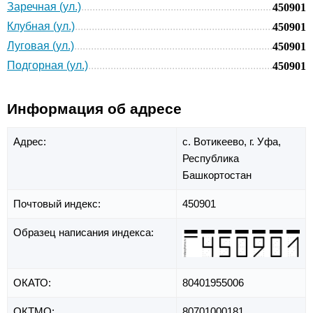
Заречная (ул.)
450901
Клубная (ул.)
450901
Луговая (ул.)
450901
Подгорная (ул.)
450901
Информация об адресе
Адрес:
с. Вотикеево,
г. Уфа,
Республика
Башкортостан
Почтовый индекс:
450901
Образец написания индекса:
ОКАТО:
80401955006
ОКТМО:
80701000181