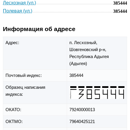
Лесхозная (ул.)
385444
Полевая (ул.)
385444
Информация об адресе
Адрес:
п. Лесхозный,
Шовгеновский р-н,
Республика Адыгея
(Адыгея)
Почтовый индекс:
385444
Образец написания
индекса:
ОКАТО:
79240000013
ОКТМО:
79640425121