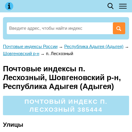
Почтовые индексы России
→
Республика Адыгея (Адыгея)
→
Шовгеновский р-н
→
п. Лесхозный
Почтовые индексы п.
Лесхозный, Шовгеновский р-н,
Республика Адыгея (Адыгея)
ПОЧТОВЫЙ ИНДЕКС П.
ЛЕСХОЗНЫЙ 385444
Улицы