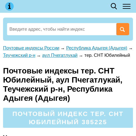
Почтовые индексы России
→
Республика Адыгея (Адыгея)
→
Теучежский р-н
→
аул Пчегатлукай
→
тер. СНТ Юбилейный
Почтовые индексы тер. СНТ
Юбилейный, аул Пчегатлукай,
Теучежский р-н, Республика
Адыгея (Адыгея)
ПОЧТОВЫЙ ИНДЕКС ТЕР. СНТ
ЮБИЛЕЙНЫЙ 385225