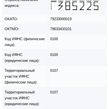
индекса:
ОКАТО:
79233000019
ОКТМО:
79633433101
Код ИФНС (физические
0100
лица):
Код ИФНС
0100
(юридические лица):
Территориальный
0107
участок ИФНС
(физические лица):
Территориальный
0107
участок ИФНС
(юридические лица):