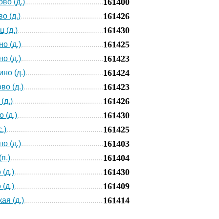
161400
во (д.)
161426
о (д.)
161430
 (д.)
161425
о (д.)
161423
о (д.)
161424
но (д.)
161423
во (д.)
161426
(д.)
161430
 (д.)
161425
.)
161403
о (д.)
161404
п.)
161430
(д.)
161409
(д.)
161414
ая (д.)