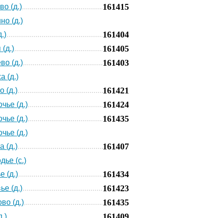
161415
о (д.)
но (д.)
161404
.)
161405
(д.)
161403
во (д.)
а (д.)
161421
 (д.)
161424
чье (д.)
161435
чье (д.)
чье (д.)
161407
 (д.)
дье (с.)
161434
 (д.)
161423
ье (д.)
161435
во (д.)
161409
.)