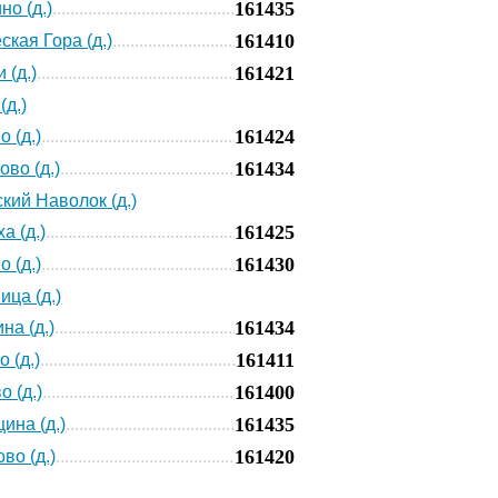
161435
но (д.)
161410
ская Гора (д.)
161421
 (д.)
(д.)
161424
 (д.)
161434
ово (д.)
кий Наволок (д.)
161425
а (д.)
161430
 (д.)
ица (д.)
161434
на (д.)
161411
 (д.)
161400
о (д.)
161435
ина (д.)
161420
во (д.)