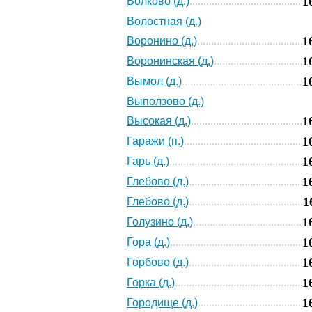
1
Волково (д.)
Волостная (д.)
1
Воронино (д.)
1
Воронинская (д.)
1
Вымол (д.)
Выползово (д.)
1
Высокая (д.)
1
Гаражи (п.)
1
Гарь (д.)
1
Глебово (д.)
1
Глебово (д.)
1
Голузино (д.)
1
Гора (д.)
1
Горбово (д.)
1
Горка (д.)
1
Городище (д.)