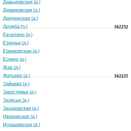
Давыдовская (д.)
Демидовская (д.)
Докукинская (д.)
Дружба (п.)
162232
Евсютино (д.)
Ездунья (д.)
Ермаковская (д.)
Ескино (д.)
Жар (д.)
Житьево (д.)
162225
Зайцево (д.)
Закостимье (д.)
Залесье (д.)
Захаровская (д.)
Ивановская (д.)
Игнашевская (д.)