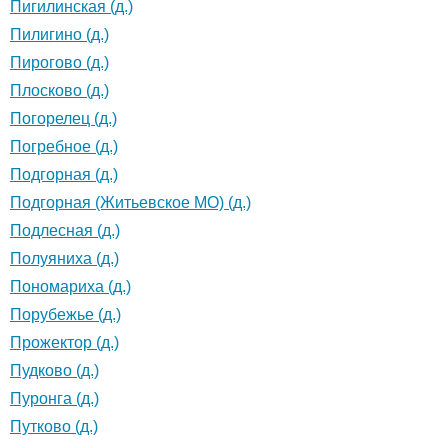
Пигилинская (д.)
Пилигино (д.)
Пирогово (д.)
Плосково (д.)
Погорелец (д.)
Погребное (д.)
Подгорная (д.)
Подгорная (Житьевское МО) (д.)
Подлесная (д.)
Полуяниха (д.)
Пономариха (д.)
Порубежье (д.)
Прожектор (д.)
Пудково (д.)
Пуронга (д.)
Путково (д.)