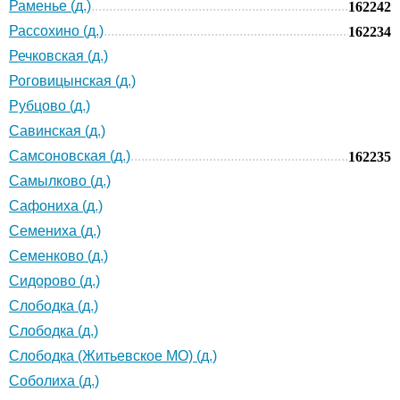
Раменье (д.)
162242
Рассохино (д.)
162234
Речковская (д.)
Роговицынская (д.)
Рубцово (д.)
Савинская (д.)
Самсоновская (д.)
162235
Самылково (д.)
Сафониха (д.)
Семениха (д.)
Семенково (д.)
Сидорово (д.)
Слободка (д.)
Слободка (д.)
Слободка (Житьевское МО) (д.)
Соболиха (д.)