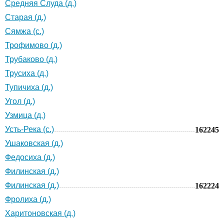
Средняя Слуда (д.)
Старая (д.)
Сямжа (с.)
Трофимово (д.)
Трубаково (д.)
Трусиха (д.)
Тупичиха (д.)
Угол (д.)
Узмица (д.)
Усть-Река (с.)
162245
Ушаковская (д.)
Федосиха (д.)
Филинская (д.)
Филинская (д.)
162224
Фролиха (д.)
Харитоновская (д.)