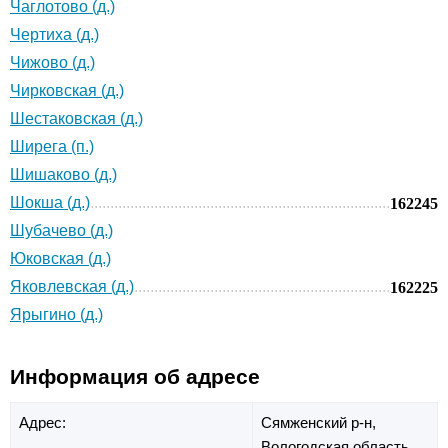
Чаглотово (д.)
Чертиха (д.)
Чижово (д.)
Чирковская (д.)
Шестаковская (д.)
Ширега (п.)
Шишаково (д.)
Шокша (д.)
162245
Шубачево (д.)
Юковская (д.)
Яковлевская (д.)
162225
Ярыгино (д.)
Информация об адресе
Адрес:
Сямженский р-н,
Вологодская область