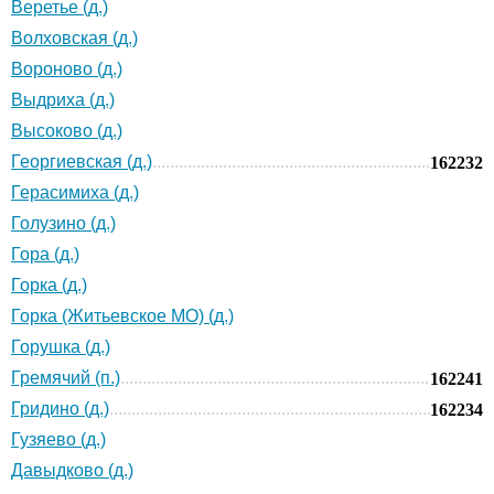
Веретье (д.)
Волховская (д.)
Вороново (д.)
Выдриха (д.)
Высоково (д.)
Георгиевская (д.)
162232
Герасимиха (д.)
Голузино (д.)
Гора (д.)
Горка (д.)
Горка (Житьевское МО) (д.)
Горушка (д.)
Гремячий (п.)
162241
Гридино (д.)
162234
Гузяево (д.)
Давыдково (д.)