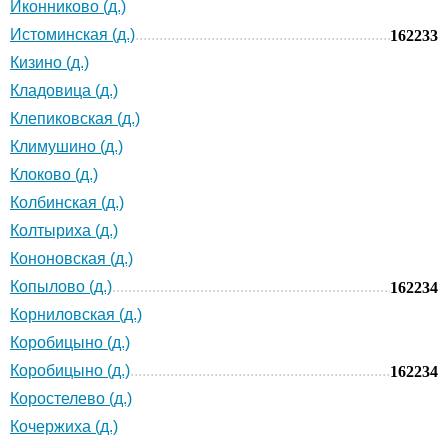
Иконниково (д.)
Истоминская (д.)
162233
Кизино (д.)
Кладовица (д.)
Клепиковская (д.)
Климушино (д.)
Клоково (д.)
Колбинская (д.)
Колтыриха (д.)
Кононовская (д.)
Копылово (д.)
162234
Корниловская (д.)
Коробицыно (д.)
Коробицыно (д.)
162234
Коростелево (д.)
Кочержиха (д.)