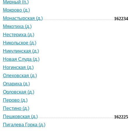
Мирный (п.)
Мокрово (д.)
Монастырская (д.)
162234
Мякотиха (д.)
Нестериха (д.)
Никольское (д.)
Никулинская (д.)
Новая Слуда (д.)
Ногинская (д.)
Олеховская (д.)
Опариха (д.)
Орловская (д.)
Перово (д.)
Пестино (д.)
Пешковская (д.)
162225
Пигалева Горка (д.)