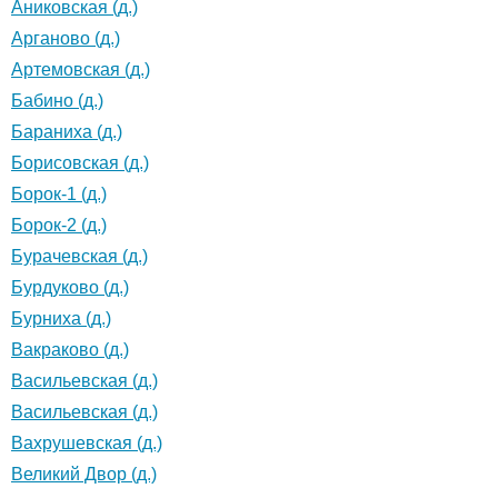
Аниковская (д.)
Арганово (д.)
Артемовская (д.)
Бабино (д.)
Бараниха (д.)
Борисовская (д.)
Борок-1 (д.)
Борок-2 (д.)
Бурачевская (д.)
Бурдуково (д.)
Бурниха (д.)
Вакраково (д.)
Васильевская (д.)
Васильевская (д.)
Вахрушевская (д.)
Великий Двор (д.)