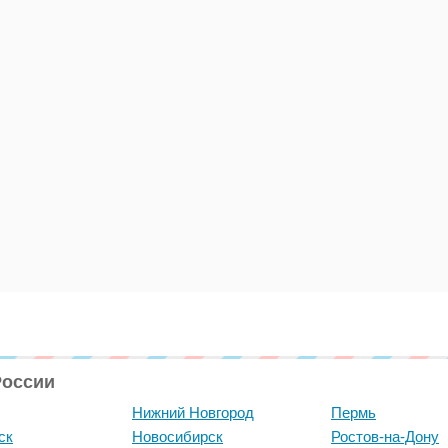
России
Нижний Новгород
Пермь
ск
Новосибирск
Ростов-на-Дону