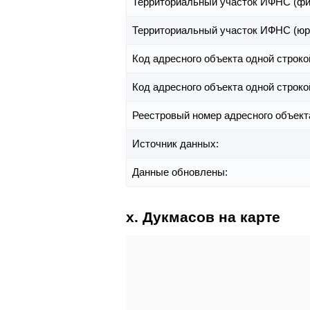
Территориальный участок ИФНС (фи
Территориальный участок ИФНС (юр
Код адресного объекта одной строко
Код адресного объекта одной строко
Реестровый номер адресного объект
Источник данных:
Данные обновлены:
х. Дукмасов на карте