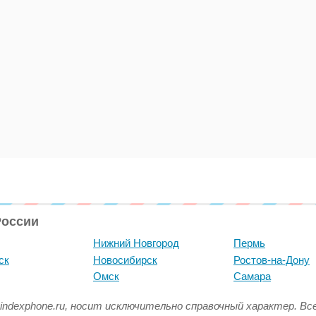
России
Нижний Новгород
Пермь
ск
Новосибирск
Ростов-на-Дону
Омск
Самара
indexphone.ru, носит исключительно справочный характер. В