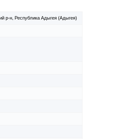
ий р-н,
Республика Адыгея (Адыгея)