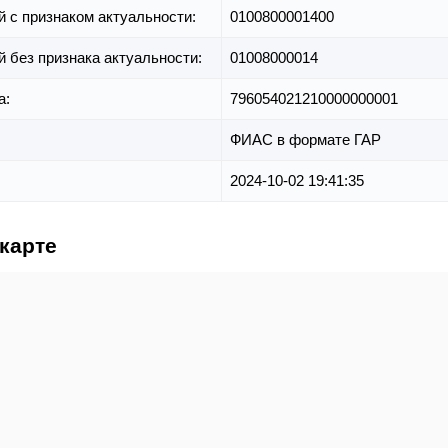
й с признаком актуальности:
0100800001400
й без признака актуальности:
01008000014
а:
796054021210000000001
ФИАС в формате ГАР
2024-10-02 19:41:35
карте