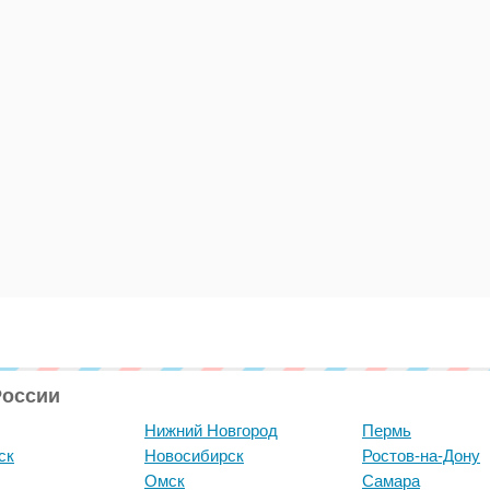
России
Нижний Новгород
Пермь
ск
Новосибирск
Ростов-на-Дону
Омск
Самара