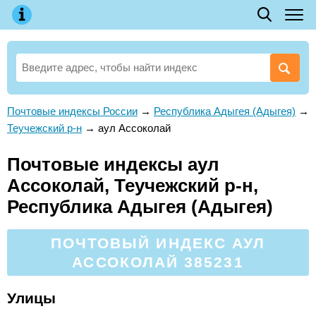
Почтовые индексы России
→
Республика Адыгея (Адыгея)
→
Теучежский р-н
→
аул Ассоколай
Почтовые индексы аул
Ассоколай, Теучежский р-н,
Республика Адыгея (Адыгея)
ПОЧТОВЫЙ ИНДЕКС АУЛ
АССОКОЛАЙ 385231
Улицы