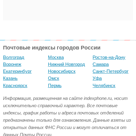
Почтовые индексы городов России
Волгоград
Москва
Ростов-на-Дону
Воронеж
Нижний Новгород
Самара
Екатеринбург
Новосибирск
Санкт-Петербург
Казань
Омск
Уфа
Красноярск
Пермь
Челябинск
Информация, размещенная на сайте indexphone.ru, носит
исключительно справочный характер. Все почтовые
индексы, график работы и адреса почтовых отделений
предназначены только для ознакомления. Данные взяты из
открытых данных ФНС России и могут отличаться от
данных Почты России.