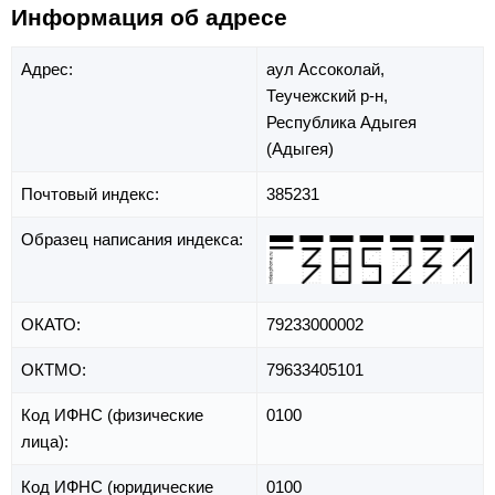
Информация об адресе
Адрес:
аул Ассоколай,
Теучежский р-н,
Республика Адыгея
(Адыгея)
Почтовый индекс:
385231
Образец написания индекса:
ОКАТО:
79233000002
ОКТМО:
79633405101
Код ИФНС (физические
0100
лица):
Код ИФНС (юридические
0100