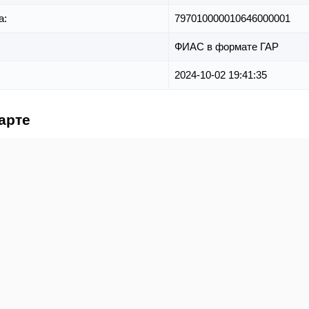
а:
797010000010646000001
ФИАС в формате ГАР
2024-10-02 19:41:35
арте