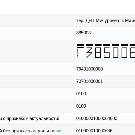
тер. ДНТ Мичуринец,
г. Май
385008
79401000000
79701000001
0100
0100
й с признаком актуальности:
01000001000064600
й без признака актуальности:
010000010000646