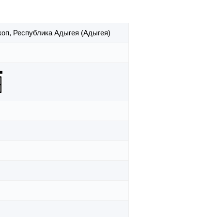
коп,
Республика Адыгея (Адыгея)