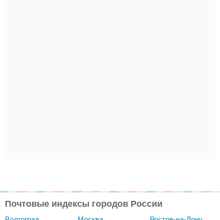
Почтовые индексы городов России
Волгоград
Москва
Ростов-на-Дону