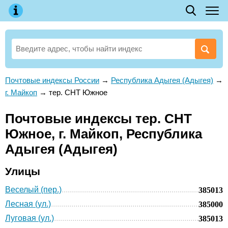
Почтовые индексы России
→
Республика Адыгея (Адыгея)
→
г. Майкоп
→
тер. СНТ Южное
Почтовые индексы тер. СНТ
Южное, г. Майкоп, Республика
Адыгея (Адыгея)
Улицы
Веселый (пер.)
385013
Лесная (ул.)
385000
Луговая (ул.)
385013