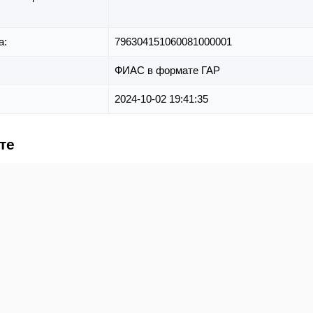
а:
796304151060081000001
ФИАС в формате ГАР
2024-10-02 19:41:35
те