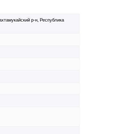
ахтамукайский р-н,
Республика