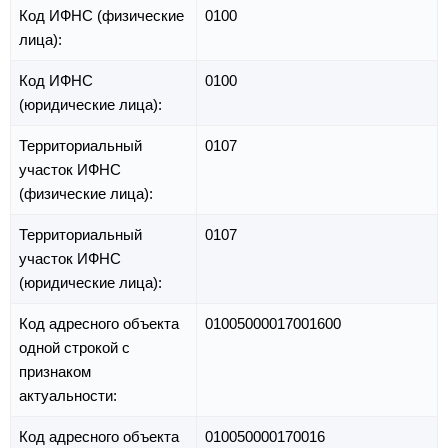
Код ИФНС (физические
0100
лица):
Код ИФНС
0100
(юридические лица):
Территориальный
0107
участок ИФНС
(физические лица):
Территориальный
0107
участок ИФНС
(юридические лица):
Код адресного объекта
01005000017001600
одной строкой с
признаком
актуальности:
Код адресного объекта
010050000170016