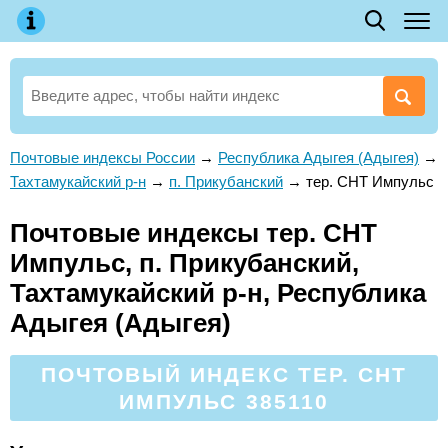
Почтовые индексы России
→
Республика Адыгея (Адыгея)
→
Тахтамукайский р-н
→
п. Прикубанский
→
тер. СНТ Импульс
Почтовые индексы тер. СНТ
Импульс, п. Прикубанский,
Тахтамукайский р-н, Республика
Адыгея (Адыгея)
ПОЧТОВЫЙ ИНДЕКС ТЕР. СНТ
ИМПУЛЬС 385110