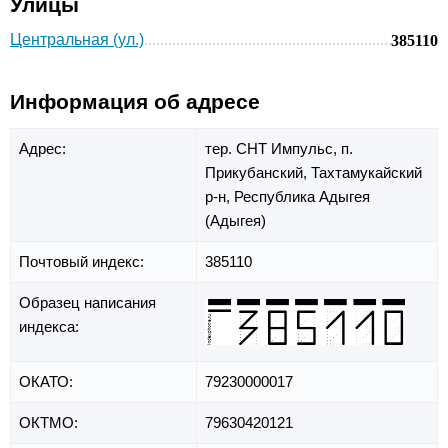
Улицы
Центральная (ул.)
385110
Информация об адресе
Адрес:
тер. СНТ Импульс,
п.
Прикубанский,
Тахтамукайский
р-н,
Республика Адыгея
(Адыгея)
Почтовый индекс:
385110
Образец написания
индекса:
ОКАТО:
79230000017
ОКТМО:
79630420121