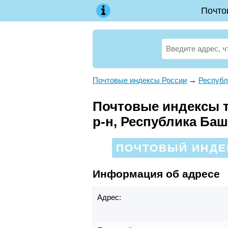
Почто
Почтовые индексы России
→
Республ
Почтовые индексы т
р-н, Республика Ба
ПОЧТОВЫЙ ИНДЕК
Информация об адресе
Адрес: