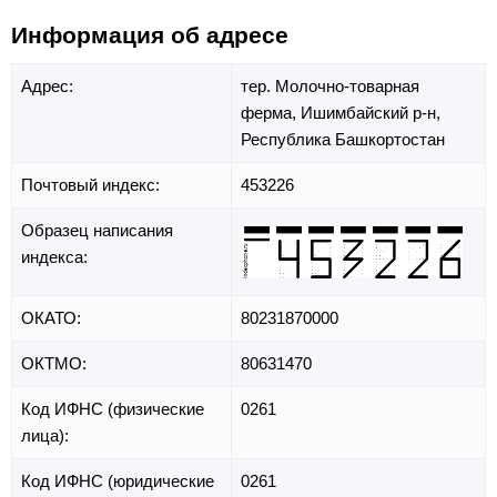
Информация об адресе
Адрес:
тер. Молочно-товарная
ферма,
Ишимбайский р-н,
Республика Башкортостан
Почтовый индекс:
453226
Образец написания
индекса:
ОКАТО:
80231870000
ОКТМО:
80631470
Код ИФНС (физические
0261
лица):
Код ИФНС (юридические
0261