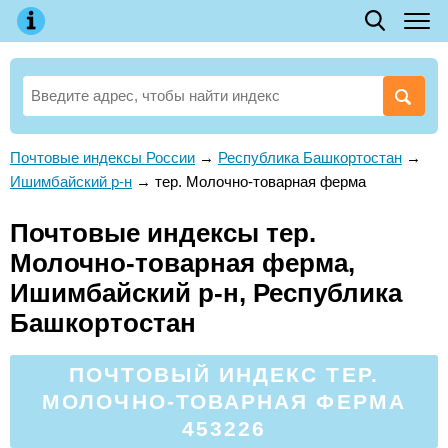
Почтовые индексы России
→
Республика Башкортостан
→
Ишимбайский р-н
→
тер. Молочно-товарная ферма
Почтовые индексы тер.
Молочно-товарная ферма,
Ишимбайский р-н, Республика
Башкортостан
ПОЧТОВЫЙ ИНДЕКС ТЕР.
МОЛОЧНО-ТОВАРНАЯ ФЕРМА
453226