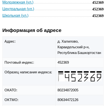
Молодежная (ул.)
452369
Центральная (ул.)
452369
Школьная (ул.)
452369
Информация об адресе
Адрес:
д. Халилово,
Караидельский р-н,
Республика Башкортостан
Почтовый индекс:
452369
Образец написания индекса:
ОКАТО:
80234872005
ОКТМО:
80634472126