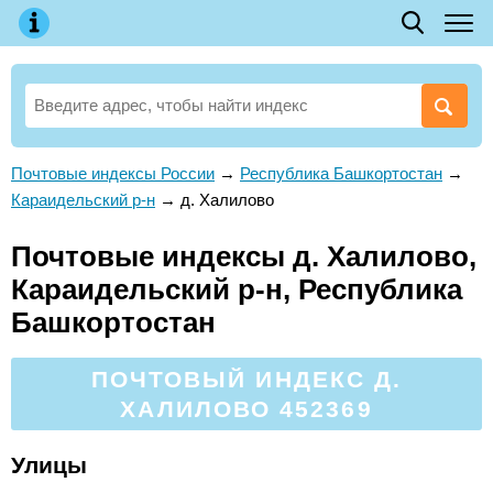
Почтовые индексы России
→
Республика Башкортостан
→
Караидельский р-н
→
д. Халилово
Почтовые индексы д. Халилово,
Караидельский р-н, Республика
Башкортостан
ПОЧТОВЫЙ ИНДЕКС Д.
ХАЛИЛОВО 452369
Улицы