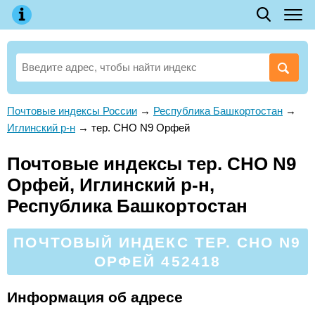
Почтовые индексы России
→
Республика Башкортостан
→
Иглинский р-н
→
тер. СНО N9 Орфей
Почтовые индексы тер. СНО N9
Орфей, Иглинский р-н,
Республика Башкортостан
ПОЧТОВЫЙ ИНДЕКС ТЕР. СНО N9
ОРФЕЙ 452418
Информация об адресе