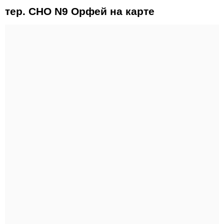
тер. СНО N9 Орфей на карте