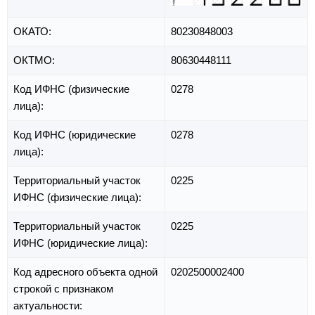
ОКАТО:
80230848003
ОКТМО:
80630448111
Код ИФНС (физические
0278
лица):
Код ИФНС (юридические
0278
лица):
Территориальный участок
0225
ИФНС (физические лица):
Территориальный участок
0225
ИФНС (юридические лица):
Код адресного объекта одной
0202500002400
строкой с признаком
актуальности: