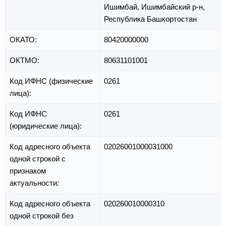
Ишимбай,
Ишимбайский р-н,
Республика Башкортостан
ОКАТО:
80420000000
ОКТМО:
80631101001
Код ИФНС (физические
0261
лица):
Код ИФНС
0261
(юридические лица):
Код адресного объекта
02026001000031000
одной строкой с
признаком
актуальности:
Код адресного объекта
020260010000310
одной строкой без