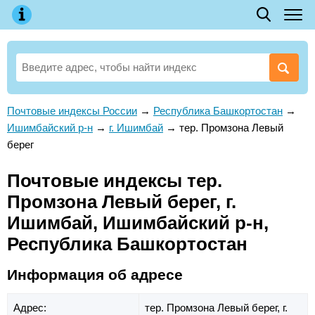
Почтовые индексы России
→
Республика Башкортостан
→
Ишимбайский р-н
→
г. Ишимбай
→
тер. Промзона Левый
берег
Почтовые индексы тер.
Промзона Левый берег, г.
Ишимбай, Ишимбайский р-н,
Республика Башкортостан
Информация об адресе
Адрес:
тер. Промзона Левый берег,
г.