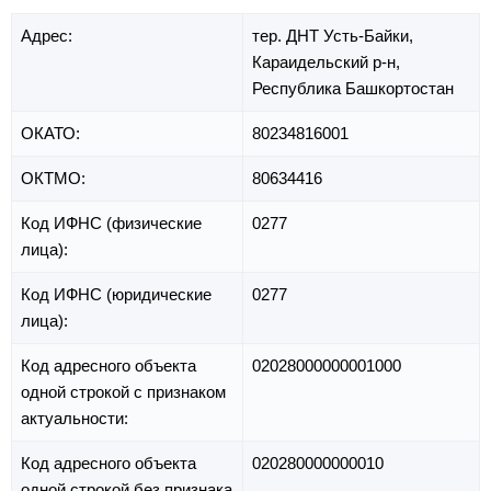
Адрес:
тер. ДНТ Усть-Байки,
Караидельский р-н,
Республика Башкортостан
ОКАТО:
80234816001
ОКТМО:
80634416
Код ИФНС (физические
0277
лица):
Код ИФНС (юридические
0277
лица):
Код адресного объекта
02028000000001000
одной строкой с признаком
актуальности:
Код адресного объекта
020280000000010
одной строкой без признака