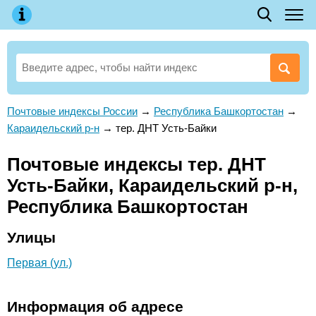
Почтовые индексы России
→
Республика Башкортостан
→
Караидельский р-н
→
тер. ДНТ Усть-Байки
Почтовые индексы тер. ДНТ
Усть-Байки, Караидельский р-н,
Республика Башкортостан
Улицы
Первая (ул.)
Информация об адресе