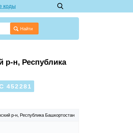
е коды
Найти
 р-н, Республика
С 452281
ский р-н,
Республика Башкортостан