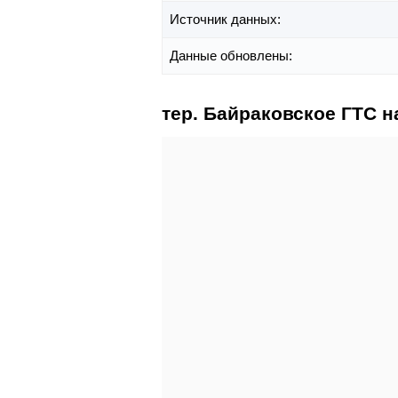
Источник данных:
Данные обновлены:
тер. Байраковское ГТС н