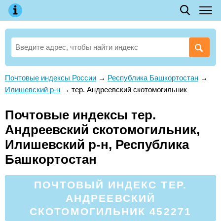
Почтовые индексы России
→
Республика Башкортостан
→
Илишевский р-н
→
тер. Андреевский скотомогильник
Почтовые индексы тер.
Андреевский скотомогильник,
Илишевский р-н, Республика
Башкортостан
ПОЧТОВЫЙ ИНДЕКС ТЕР.
АНДРЕЕВСКИЙ
СКОТОМОГИЛЬНИК 452271