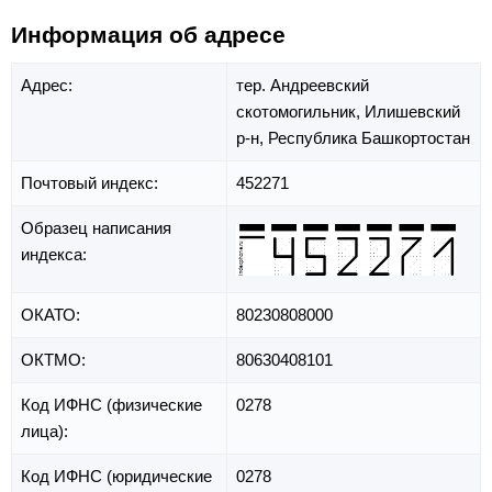
Информация об адресе
Адрес:
тер. Андреевский
скотомогильник,
Илишевский
р-н,
Республика Башкортостан
Почтовый индекс:
452271
Образец написания
индекса:
ОКАТО:
80230808000
ОКТМО:
80630408101
Код ИФНС (физические
0278
лица):
Код ИФНС (юридические
0278