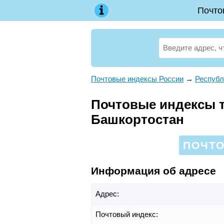
Почто
Почтовые индексы России
→
Республ
Почтовые индексы т
Башкортостан
ПОЧТО
Информация об адресе
Адрес:
Почтовый индекс: