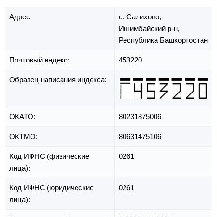
Адрес:
с. Салихово,
Ишимбайский р-н,
Республика Башкортостан
Почтовый индекс:
453220
Образец написания индекса:
ОКАТО:
80231875006
ОКТМО:
80631475106
Код ИФНС (физические
0261
лица):
Код ИФНС (юридические
0261
лица):