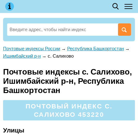
Почтовые индексы России
→
Республика Башкортостан
→
Ишимбайский р-н
→
с. Салихово
Почтовые индексы с. Салихово,
Ишимбайский р-н, Республика
Башкортостан
ПОЧТОВЫЙ ИНДЕКС С.
САЛИХОВО 453220
Улицы