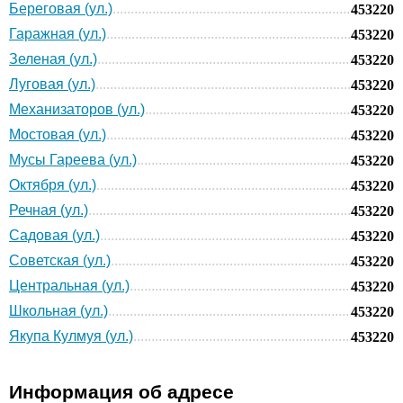
Береговая (ул.)
453220
Гаражная (ул.)
453220
Зеленая (ул.)
453220
Луговая (ул.)
453220
Механизаторов (ул.)
453220
Мостовая (ул.)
453220
Мусы Гареева (ул.)
453220
Октября (ул.)
453220
Речная (ул.)
453220
Садовая (ул.)
453220
Советская (ул.)
453220
Центральная (ул.)
453220
Школьная (ул.)
453220
Якупа Кулмуя (ул.)
453220
Информация об адресе