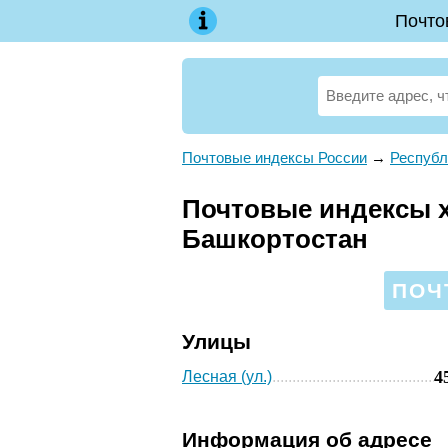
Почто
Почтовые индексы России
→
Республ
Почтовые индексы х
Башкортостан
ПОЧ
Улицы
4
Лесная (ул.)
Информация об адресе