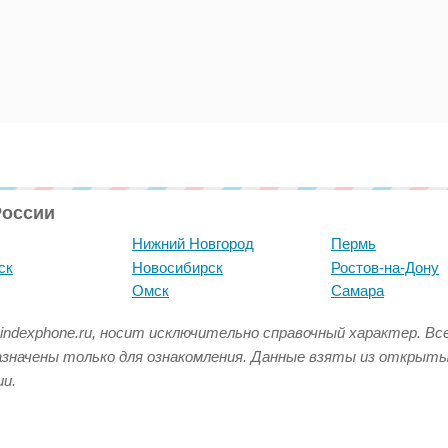
России
Нижний Новгород
Пермь
ск
Новосибирск
Ростов-на-Дону
Омск
Самара
indexphone.ru, носит исключительно справочный характер. В
азначены только для ознакомления. Данные взяты из открыт
и.