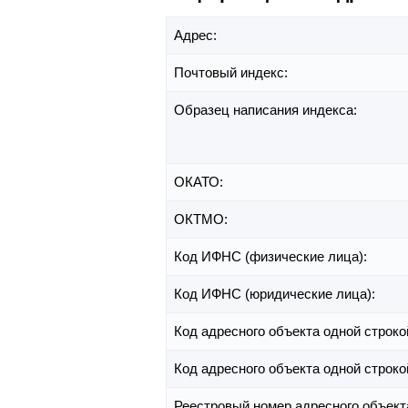
Адрес:
Почтовый индекс:
Образец написания индекса:
ОКАТО:
ОКТМО:
Код ИФНС (физические лица):
Код ИФНС (юридические лица):
Код адресного объекта одной строко
Код адресного объекта одной строко
Реестровый номер адресного объект