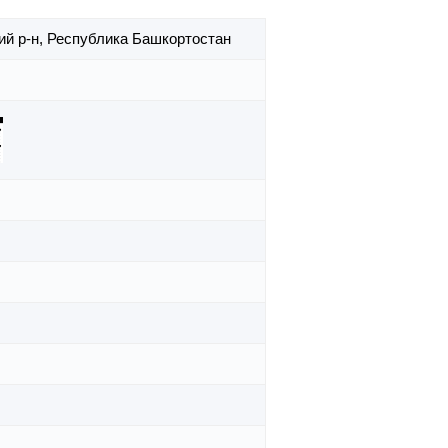
й р-н,
Республика Башкортостан