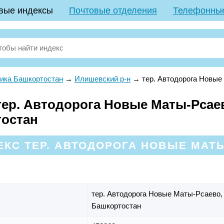
вые индексы
Почтовые отделения
Телефонны
ика Башкортостан
→
Илишевский р-н
→
тер. Автодорога Новы
ер. Автодорога Новые Маты-Рсаев
тостан
КС ТЕР. АВТОДОРОГА НОВЫЕ МАТЫ
тер. Автодорога Новые Маты-Рсаево
Башкортостан