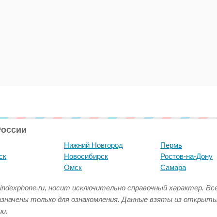
России
Нижний Новгород
Пермь
ск
Новосибирск
Ростов-на-Дону
Омск
Самара
indexphone.ru, носит исключительно справочный характер. В
азначены только для ознакомления. Данные взяты из открыт
и.