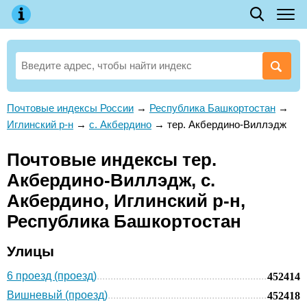
Почтовые индексы России
→
Республика Башкортостан
→
Иглинский р-н
→
с. Акбердино
→
тер. Акбердино-Виллэдж
Почтовые индексы тер.
Акбердино-Виллэдж, с.
Акбердино, Иглинский р-н,
Республика Башкортостан
Улицы
6 проезд (проезд)
452414
Вишневый (проезд)
452418