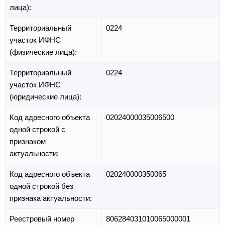
лица):
Территориальный
0224
участок ИФНС
(физические лица):
Территориальный
0224
участок ИФНС
(юридические лица):
Код адресного объекта
02024000035006500
одной строкой с
признаком
актуальности:
Код адресного объекта
020240000350065
одной строкой без
признака актуальности:
Реестровый номер
806284031010065000001