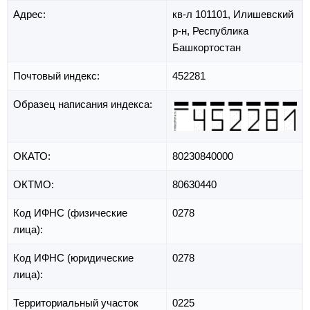
Адрес:
кв-л 101101,
Илишевский
р-н,
Республика
Башкортостан
Почтовый индекс:
452281
Образец написания индекса:
ОКАТО:
80230840000
ОКТМО:
80630440
Код ИФНС (физические
0278
лица):
Код ИФНС (юридические
0278
лица):
Территориальный участок
0225