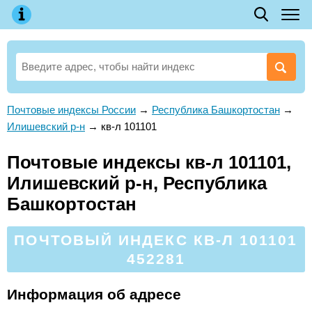
Почтовые индексы России
→
Республика Башкортостан
→
Илишевский р-н
→
кв-л 101101
Почтовые индексы кв-л 101101,
Илишевский р-н, Республика
Башкортостан
ПОЧТОВЫЙ ИНДЕКС КВ-Л 101101
452281
Информация об адресе