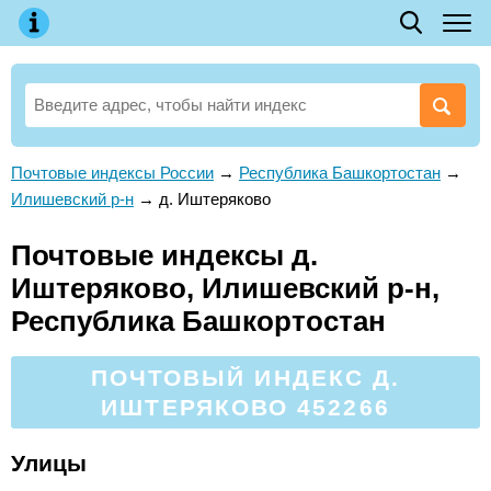
Почтовые индексы России
→
Республика Башкортостан
→
Илишевский р-н
→
д. Иштеряково
Почтовые индексы д.
Иштеряково, Илишевский р-н,
Республика Башкортостан
ПОЧТОВЫЙ ИНДЕКС Д.
ИШТЕРЯКОВО 452266
Улицы