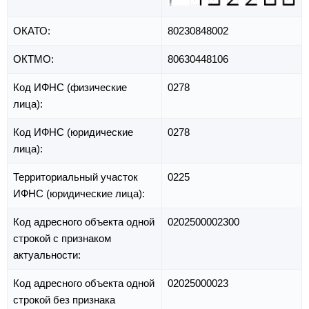
ОКАТО:
80230848002
ОКТМО:
80630448106
Код ИФНС (физические
0278
лица):
Код ИФНС (юридические
0278
лица):
Территориальный участок
0225
ИФНС (юридические лица):
Код адресного объекта одной
0202500002300
строкой с признаком
актуальности:
Код адресного объекта одной
02025000023
строкой без признака