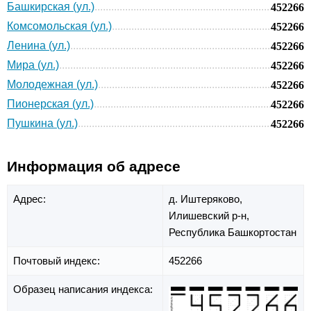
Башкирская (ул.)
452266
Комсомольская (ул.)
452266
Ленина (ул.)
452266
Мира (ул.)
452266
Молодежная (ул.)
452266
Пионерская (ул.)
452266
Пушкина (ул.)
452266
Информация об адресе
Адрес:
д. Иштеряково,
Илишевский р-н,
Республика Башкортостан
Почтовый индекс:
452266
Образец написания индекса: