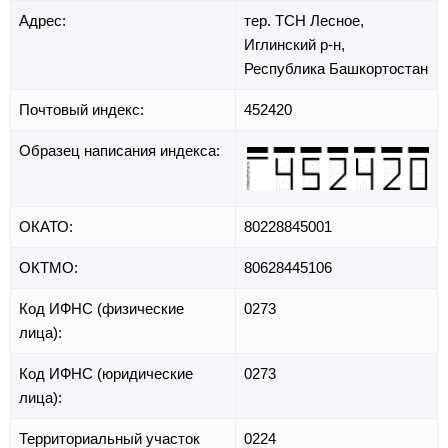
Адрес:
тер. ТСН Лесное,
Иглинский р-н,
Республика Башкортостан
Почтовый индекс:
452420
Образец написания индекса:
ОКАТО:
80228845001
ОКТМО:
80628445106
Код ИФНС (физические
0273
лица):
Код ИФНС (юридические
0273
лица):
Территориальный участок
0224