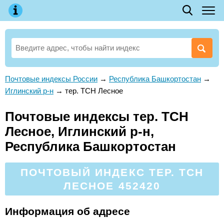
Почтовые индексы России
→
Республика Башкортостан
→
Иглинский р-н
→
тер. ТСН Лесное
Почтовые индексы тер. ТСН
Лесное, Иглинский р-н,
Республика Башкортостан
ПОЧТОВЫЙ ИНДЕКС ТЕР. ТСН
ЛЕСНОЕ 452420
Информация об адресе