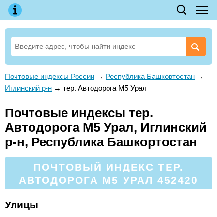
Почтовые индексы России
→
Республика Башкортостан
→
Иглинский р-н
→
тер. Автодорога М5 Урал
Почтовые индексы тер.
Автодорога М5 Урал, Иглинский
р-н, Республика Башкортостан
ПОЧТОВЫЙ ИНДЕКС ТЕР.
АВТОДОРОГА М5 УРАЛ 452420
Улицы