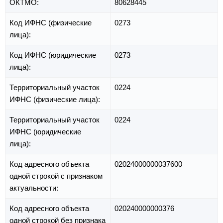
ОКТМО:
80628445
Код ИФНС (физические
0273
лица):
Код ИФНС (юридические
0273
лица):
Территориальный участок
0224
ИФНС (физические лица):
Территориальный участок
0224
ИФНС (юридические
лица):
Код адресного объекта
02024000000037600
одной строкой с признаком
актуальности:
Код адресного объекта
020240000000376
одной строкой без признака